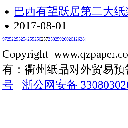
巴西有望跃居第二大纸
2017-08-01
9
7
252
253
254
255
256
257
258
259
260
261
262
8
:
Copyright www.qzpaper.
有：衢州纸品对外贸易
号
浙公网安备 33080302