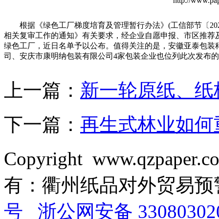
http://www.p
根据《绿色工厂梯度培育及管理暂行办法》(工信部节〔2024
相关复审工作的通知》有关要求，经企业自愿申报、市区推荐及专
绿色工厂，近日名单予以公布。值得关注的是，安徽亚泰包装科
司、安庆市康明纳包装有限公司4家包装企业也位列此次发布
上一篇：
新一轮原纸、纸
下一篇：
再生式林业如何
Copyright www.qzpaper.
有：衢州纸品对外贸易
号
浙公网安备 33080302